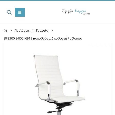
Home
Προϊόντα
Γραφείο
BF3300 Ε-00016919 πολυθρόνα Διευθυντή PU Άσπρο