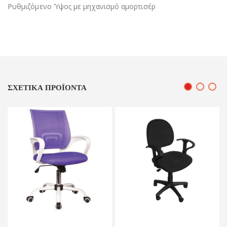
Ρυθμιζόμενο Ύψος με μηχανισμό αμορτισέρ
ΣΧΕΤΙΚΆ ΠΡΟΪΌΝΤΑ