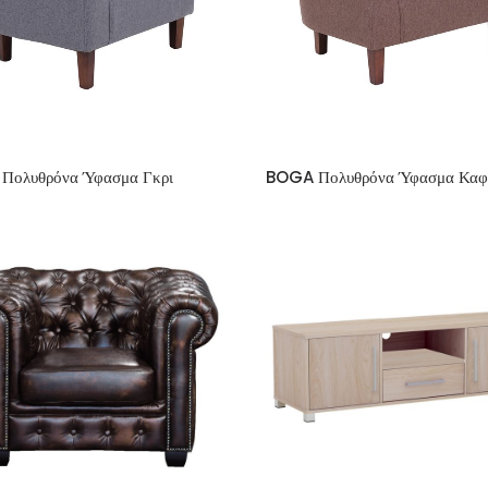
Πολυθρόνα Ύφασμα Γκρι
BOGA Πολυθρόνα Ύφασμα Καφ