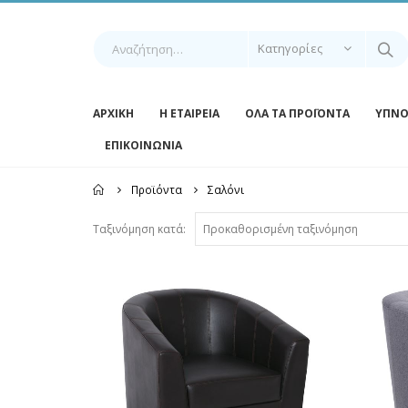
Κατηγορίες
ΑΡΧΙΚΉ
Η ΕΤΑΙΡΕΊΑ
ΌΛΑ ΤΑ ΠΡΟΪΌΝΤΑ
ΥΠΝΟ
ΕΠΙΚΟΙΝΩΝΊΑ
Home
Προϊόντα
Σαλόνι
Ταξινόμηση κατά: