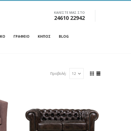
ΚΑΛΕΣΤΕ ΜΑΣ ΣΤΟ
24610 22942
ΙΚΌ
ΓΡΑΦΕΊΟ
ΚΉΠΟΣ
BLOG
Προβολή: