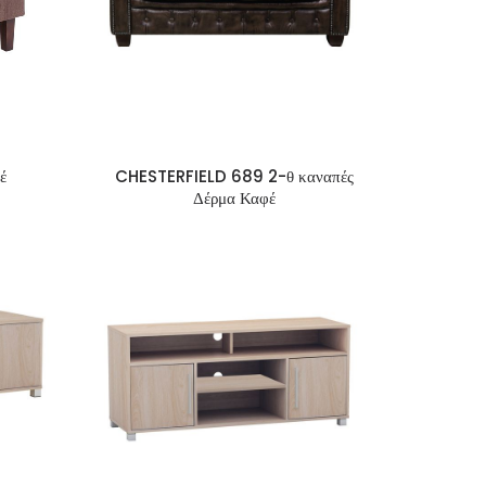
έ
CHESTERFIELD 689 2-θ καναπές
Δέρμα Καφέ