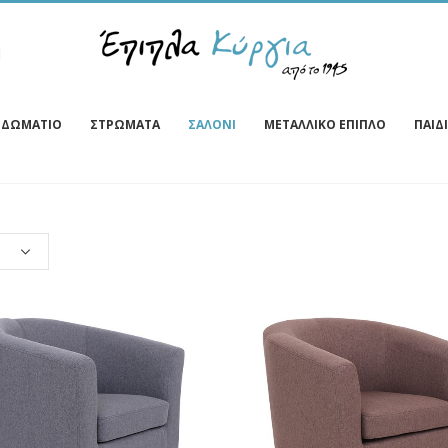
ΔΩΜΆΤΙΟ
ΣΤΡΏΜΑΤΑ
ΣΑΛΌΝΙ
ΜΕΤΑΛΛΙΚΌ ΈΠΙΠΛΟ
ΠΑΙΔ