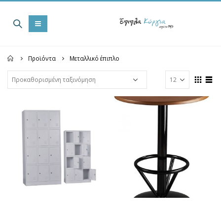
Home
Προϊόντα
Μεταλλικό έπιπλο