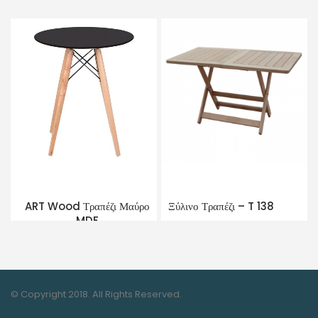
ART Wood Τραπέζι Μαύρο
Ξύλινο Τραπέζι – T 138
MDF
© Copyright 2018. All Rights Reserved.