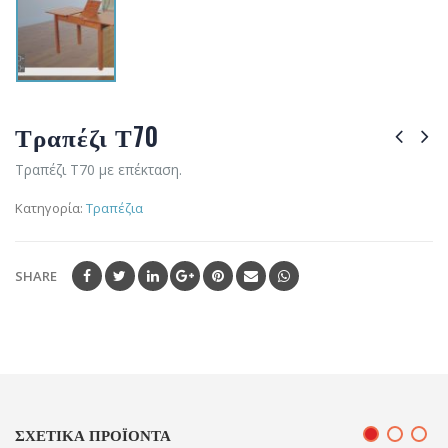
Τραπέζι Τ70
Τραπέζι Τ70 με επέκταση.
Κατηγορία:
Τραπέζια
SHARE
ΣΧΕΤΙΚΆ ΠΡΟΪΌΝΤΑ