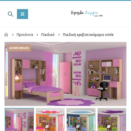
Home
Προϊόντα
Παιδικό
Παιδική κρεβατοκάμαρα smile
ΔΗΜΟΦΙΛΉ