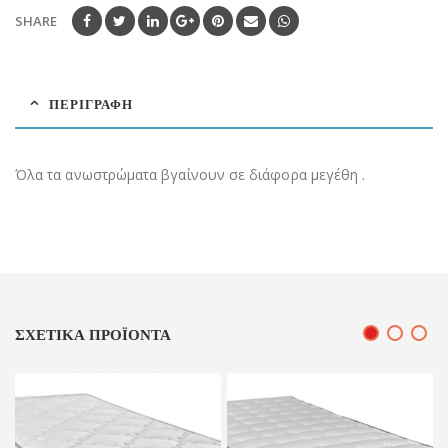
SHARE
ΠΕΡΙΓΡΑΦΉ
Όλα τα ανωστρώματα βγαίνουν σε διάφορα μεγέθη .
ΣΧΕΤΙΚΆ ΠΡΟΪΌΝΤΑ