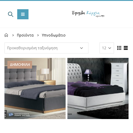
Home
Προϊόντα
Υπνοδωμάτιο
ΔΗΜΟΦΙΛΉ